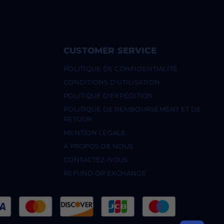
CUSTOMER SERVICE
POLITIQUE DE CONFIDENTIALITÉ
CONDITIONS D'UTILISATION
POLITIQUE D'EXPÉDITION
POLITIQUE DE REMBOURSEMENT ET DE
RETOUR
MENTION LÉGALE
À PROPOS DE NOUS
CONTACTEZ-NOUS
REFUND OR EXCHANGE