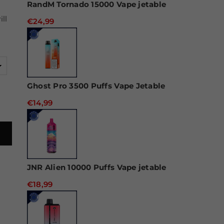
RandM Tornado 15000 Vape jetable
ll
€24,99
Ghost Pro 3500 Puffs Vape Jetable
€14,99
JNR Alien 10000 Puffs Vape jetable
€18,99