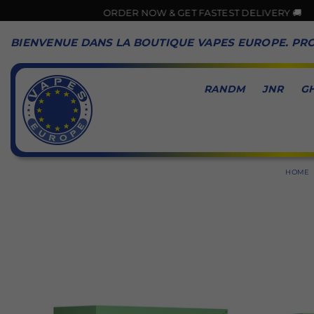
ORDER NOW & GET FASTEST DELIVERY 🚚
BIENVENUE DANS LA BOUTIQUE VAPES EUROPE. PRO
RANDM
JNR
G
VAPES
EUROPE
HOME