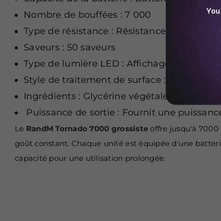
You
Nombre de bouffées : 7 000
Type de résistance : Résistance mesh (1,2 
Saveurs : 50 saveurs
Type de lumière LED : Affichage lumineux
Style de traitement de surface : Style anthr
Ingrédients : Glycérine végétale, propylène 
Puissance de sortie : Fournit une puissanc
Le
RandM Tornado 7000 grossiste
offre jusqu'à 7000
goût constant. Chaque unité est équipée d'une batterie
capacité pour une utilisation prolongée.