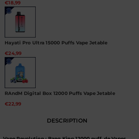
€18,99
Hayati Pro Ultra 15000 Puffs Vape Jetable
€24,99
RAndM Digital Box 12000 Puffs Vape Jetable
€22,99
DESCRIPTION
Vape Revolution : Bang King 12000 puff de Vapes