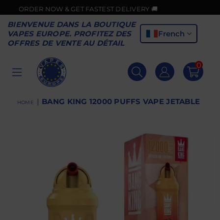
 NOW & GET FASTEST DELIVERY 🚚
BIENVENUE DANS LA BOUTIQUE
French
VAPES EUROPE. PROFITEZ DES
OFFRES DE VENTE AU DÉTAIL
0
VAPES
EUROPE
|
BANG KING 12000 PUFFS VAPE JETABLE
HOME