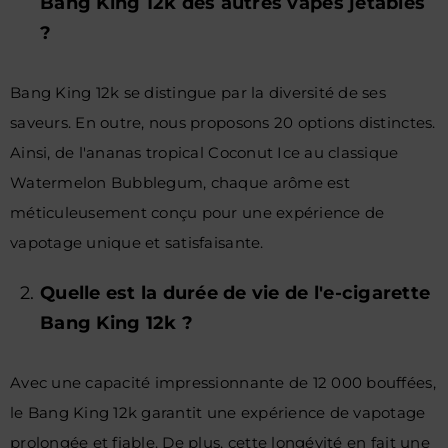
Bang King 12k des autres vapes jetables
?
Bang King 12k se distingue par la diversité de ses
saveurs. En outre, nous proposons 20 options distinctes.
Ainsi, de l'ananas tropical Coconut Ice au classique
Watermelon Bubblegum, chaque arôme est
méticuleusement conçu pour une expérience de
vapotage unique et satisfaisante.
Quelle est la durée de vie de l'e-cigarette
Bang King 12k ?
Avec une capacité impressionnante de 12 000 bouffées,
le Bang King 12k garantit une expérience de vapotage
prolongée et fiable. De plus, cette longévité en fait une