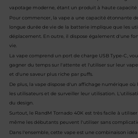
vapotage moderne, étant un produit à haute capacité 
Pour commencer, la vape a une capacité étonnante d
longue durée de vie de la batterie implique que les util
déplacement. En outre, il dispose également d'une fo
vie.
La vape comprend un port de charge USB Type-C, vous 
gagner du temps sur l'attente et l'utiliser sur leur v
et d'une saveur plus riche par puffs.
De plus, la vape dispose d'un affichage numérique où l'a
les utilisateurs et de surveiller leur utilisation. L'u
du design.
Surtout, le
RandM Tornado 40K est très facile à utiliser
même les débutants peuvent l'utiliser sans complicati
Dans l'ensemble, cette vape est une combinaison idéal