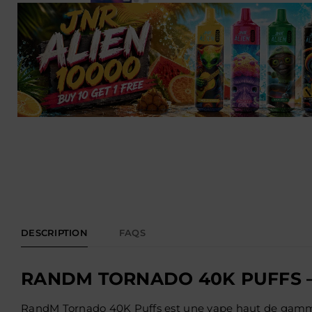
DESCRIPTION
FAQS
RANDM TORNADO 40K PUFFS 
RandM Tornado 40K Puffs est une vape haut de gamme q