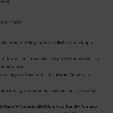
isuel.
plus propre.
ui le rend parfait pour être utilisé sur une longue
arantir une constance dans les performances tout au
ble
réguliers.
mélangés, et tous sont satisfaisants. De plus, la
tion intelligente pour les nouveaux arrivants et les
0
,
RandM Tornado 25000dmit
ou
RandM Tornado