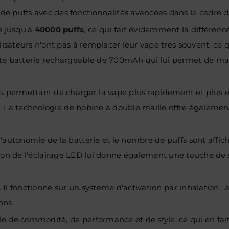
de puffs avec des fonctionnalités avancées dans le cadre 
e jusqu'à
40000 puffs
, ce qui fait évidemment la différence
isateurs n'ont pas à remplacer leur vape très souvent, ce qu
rte batterie rechargeable de 700mAh qui lui permet de ma
permettant de charger la vape plus rapidement et plus ef
ape. La technologie de bobine à double maille offre égalem
utonomie de la batterie et le nombre de puffs sont affichés.
tilisation de l'éclairage LED lui donne également une touche
. Il fonctionne sur un système d'activation par inhalation ;
ons.
e de commodité, de performance et de style, ce qui en fai