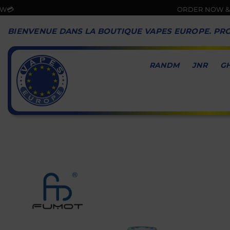
ORDER NOW & GET FASTEST 
BIENVENUE DANS LA BOUTIQUE VAPES EUROPE. PRO
RANDM
JNR
G
VAPES
EUROPE