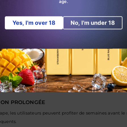
age.
aies de pêche
nge de fruits de l'île
Yes, I'm over 18
No, I'm under 18
ssante aux agrumes
s lisses
frappée
ts d'été
ssique de melon et de gomme
de melon glacé
TORNADO 40000
ATION PROLONGÉE
pe, les utilisateurs peuvent profiter de semaines avant le 
équents.