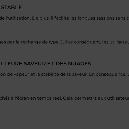
 STABLE
e l'utilisation. De plus, il facilite les longues sessions san
ises par la recharge de type C. Par conséquent, les utili
ILLEURE SAVEUR ET DES NUAGES
n de vapeur et la stabilité de la saveur. En conséquence, 
chés à l'écran en temps réel. Cela permettra aux utilisateurs