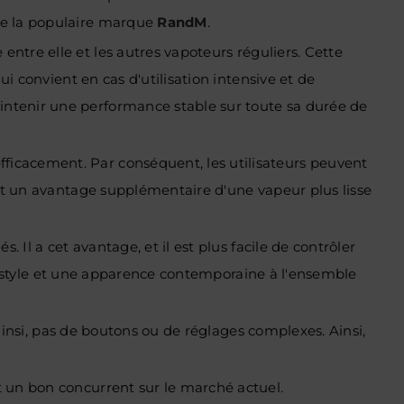
de la populaire marque
RandM
.
 entre elle et les autres vapoteurs réguliers. Cette
i convient en cas d'utilisation intensive et de
intenir une performance stable sur toute sa durée de
ficacement. Par conséquent, les utilisateurs peuvent
ent un avantage supplémentaire d'
une vapeur plus lisse
 Il a cet avantage, et il est plus facile de contrôler
 de style et une apparence contemporaine à l'ensemble
 ainsi, pas de boutons ou de réglages complexes. Ainsi,
t un bon concurrent sur le marché actuel.