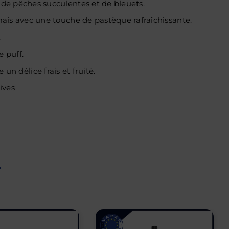
e pêches succulentes et de bleuets.
ais avec une touche de pastèque rafraîchissante.
.
 puff.
un délice frais et fruité.
ives