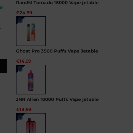
RandM Tornado 15000 Vape jetable
ug
€24,99
Ghost Pro 3500 Puffs Vape Jetable
€14,99
JNR Alien 10000 Puffs Vape jetable
€18,99