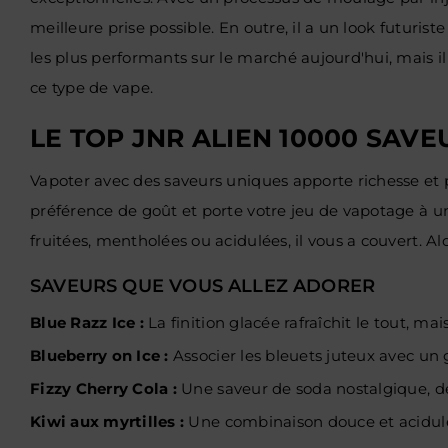
meilleure prise possible. En outre, il a un look futuri
les plus performants sur le marché aujourd'hui, mais 
ce type de vape.
LE TOP JNR ALIEN 10000 SAVE
Vapoter avec des saveurs uniques apporte richesse et 
préférence de goût et porte votre jeu de vapotage à un
fruitées, mentholées ou acidulées, il vous a couvert. A
SAVEURS QUE VOUS ALLEZ ADORER
Blue Razz Ice :
La finition glacée rafraîchit le tout, ma
Blueberry on Ice :
Associer les bleuets juteux avec un gr
Fizzy Cherry Cola :
Une saveur de soda nostalgique, de
Kiwi aux myrtilles :
Une combinaison douce et acidulée 