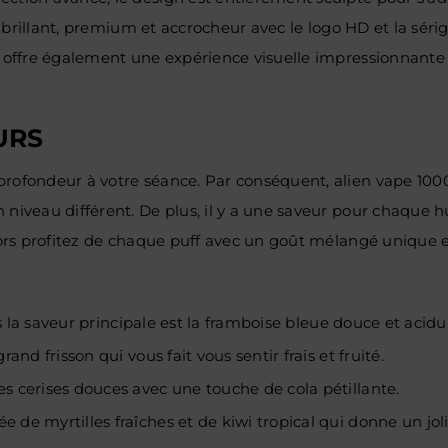
ste brillant, premium et accrocheur avec le logo HD et la sé
il offre également une expérience visuelle impressionnant
URS
profondeur à votre séance. Par conséquent, alien vape 100
 niveau différent. De plus, il y a une saveur pour chaque
lors profitez de chaque puff avec un goût mélangé unique et
is la saveur principale est la framboise bleue douce et acidu
and frisson qui vous fait vous sentir frais et fruité.
s cerises douces avec une touche de cola pétillante.
de myrtilles fraîches et de kiwi tropical qui donne un joli 