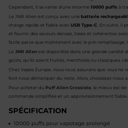
Cependant, il se vante d'une énorme
10000 puffs
à tr
Le JNR Alien est conçu avec une
batterie rechargeab
charge rapide et fiable avec
USB Type-C
. En outre, il
et fournir des saveurs denses, lisses et cohérentes av
facile parce que maintenant avec le pré-remplissage, i
Le
JNR Alien
est disponible dans une grande variété d
goûts, qu'ils soient fruités, mentholés ou classiques.
Chez Vapes Europe, nous nous assurons que vous ne rec
font nous démarquer du reste. Alors, choisissez-nous au
Pour acheter du
Puff Alien Grossiste
, le mieux est d
commande simplifiée et un approvisionnement fiable.
SPÉCIFICATION
10000 puffs pour vapotage prolongé