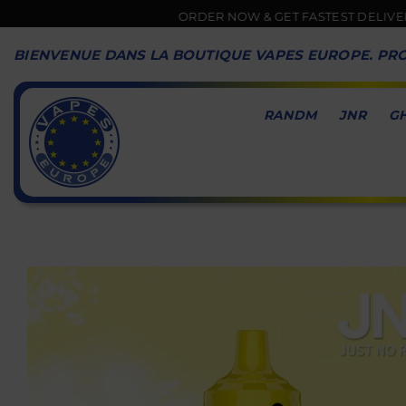
ORDER NOW & GET FASTEST DELIVERY 🚚
BIENVENUE DANS LA BOUTIQUE VAPES EUROPE. PRO
RANDM
JNR
G
VAPES
EUROPE