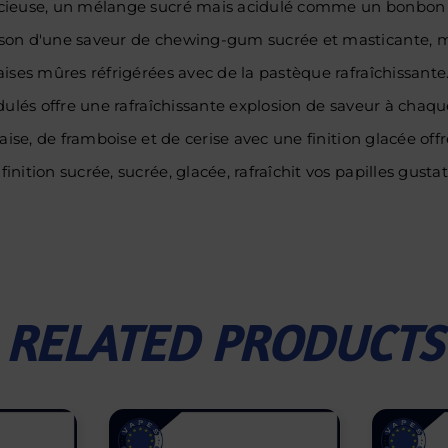
icieuse, un mélange sucré mais acidulé comme un bonbon d
ison d'une saveur de chewing-gum sucrée et masticante, m
ses mûres réfrigérées avec de la pastèque rafraîchissante
lés offre une rafraîchissante explosion de saveur à chaque
se, de framboise et de cerise avec une finition glacée offre 
ition sucrée, sucrée, glacée, rafraîchit vos papilles gustat
RELATED PRODUCTS