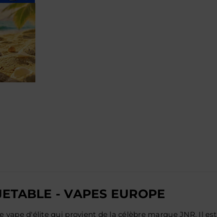
 JETABLE - VAPES EUROPE
e vape d'élite qui provient de la célèbre marque JNR. Il est