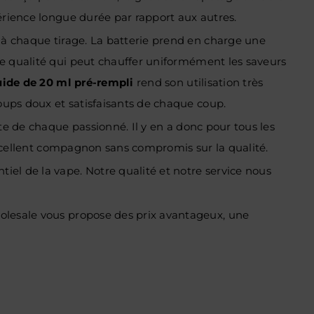
périence longue durée par rapport aux autres.
à chaque tirage. La batterie prend en charge une
 qualité qui peut chauffer uniformément les saveurs
uide de 20 ml pré-rempli
rend son utilisation très
coups doux et satisfaisants de chaque coup.
tte de chaque passionné. Il y en a donc pour tous les
 excellent compagnon sans compromis sur la qualité.
el de la vape. Notre qualité et notre service nous
holesale vous propose des prix avantageux, une