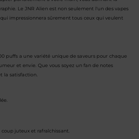
rigraphie. Le JNR Alien est non seulement l'un des vapes
e qui impressionnera sûrement tous ceux qui veulent
00 puffs a une variété unique de saveurs pour chaque
 humeur et envie. Que vous soyez un fan de notes
 la satisfaction.
lée.
coup juteux et rafraîchissant.