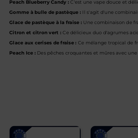
Peach Blueberry Candy :
C'est une vape douce et dél
Gomme à bulle de pastèque :
Il s'agit d'une combina
Glace de pastèque à la fraise :
Une combinaison de frai
Citron et citron vert :
Ce délicieux duo d'agrumes acidu
Glace aux cerises de fraise :
Ce mélange tropical de frai
Peach Ice :
Des pêches croquantes et mûres avec une fin