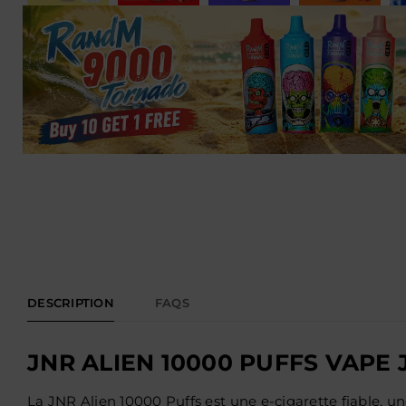
DESCRIPTION
FAQS
JNR ALIEN 10000 PUFFS VAPE
La JNR Alien 10000 Puffs est une e-cigarette fiable, un