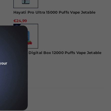
Hayati Pro Ultra 15000 Puffs Vape Jetable
€24,99
RAndM Digital Box 12000 Puffs Vape Jetable
€22,99
your