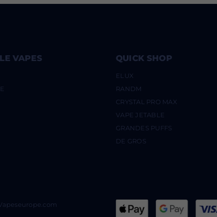
LE VAPES
QUICK SHOP
ELUX
UE
RANDM
CRYSTAL PRO MAX
VAPE JETABLE
GRANDES PUFFS
DE GROS
@Vapeseurope.com