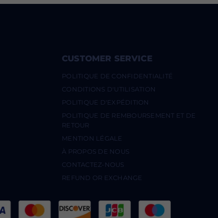
CUSTOMER SERVICE
POLITIQUE DE CONFIDENTIALITÉ
CONDITIONS D'UTILISATION
POLITIQUE D'EXPÉDITION
POLITIQUE DE REMBOURSEMENT ET DE
RETOUR
MENTION LÉGALE
À PROPOS DE NOUS
CONTACTEZ-NOUS
REFUND OR EXCHANGE