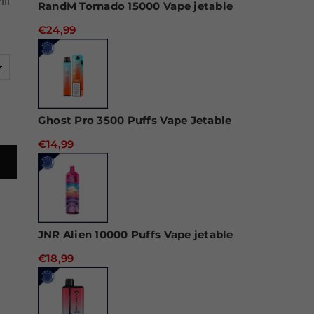
ll
RandM Tornado 15000 Vape jetable
€24,99
Ghost Pro 3500 Puffs Vape Jetable
€14,99
JNR Alien 10000 Puffs Vape jetable
€18,99