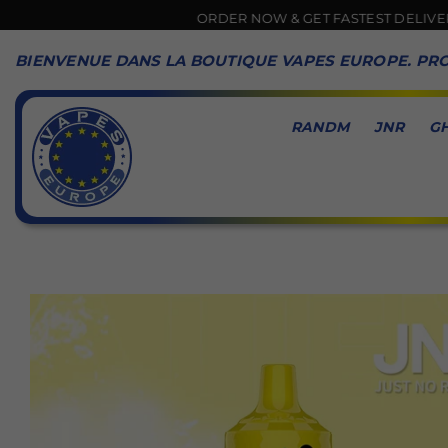
ORDER NOW & GET FASTEST DELIVERY 🚚
BIENVENUE DANS LA BOUTIQUE VAPES EUROPE. PRO
RANDM
JNR
G
VAPES
EUROPE