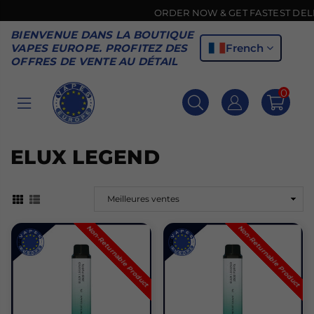
ORDER NOW & GET FASTEST DELIVER
BIENVENUE DANS LA BOUTIQUE
French
VAPES EUROPE. PROFITEZ DES
OFFRES DE VENTE AU DÉTAIL
0
VAPES
EUROPE
ELUX LEGEND
Non-Returnable Product
Non-Returnable Product