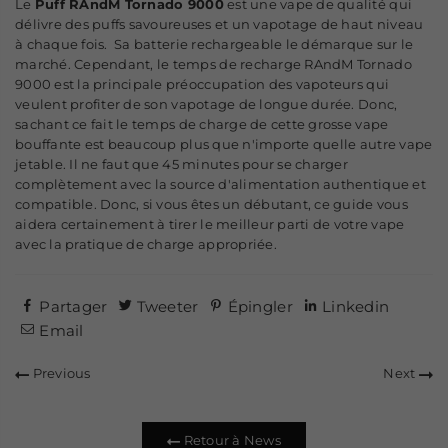
Le
Puff RAndM Tornado 9000
est une vape de qualité qui
délivre des puffs savoureuses et un vapotage de haut niveau
à chaque fois. Sa batterie rechargeable le démarque sur le
marché. Cependant, le temps de recharge RAndM Tornado
9000 est la principale préoccupation des vapoteurs qui
veulent profiter de son vapotage de longue durée. Donc,
sachant ce fait le temps de charge de cette grosse vape
bouffante est beaucoup plus que n'importe quelle autre vape
jetable. Il ne faut que 45 minutes pour se charger
complètement avec la source d'alimentation authentique et
compatible. Donc, si vous êtes un débutant, ce guide vous
aidera certainement à tirer le meilleur parti de votre vape
avec la pratique de charge appropriée.
Partager
Tweeter
Épingler
Linkedin
Email
Previous
Next
Retour à News