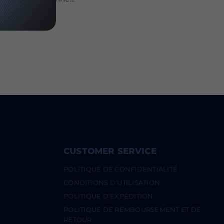
CUSTOMER SERVICE
POLITIQUE DE CONFIDENTIALITÉ
CONDITIONS D'UTILISATION
POLITIQUE D'EXPÉDITION
POLITIQUE DE REMBOURSEMENT ET DE
RETOUR