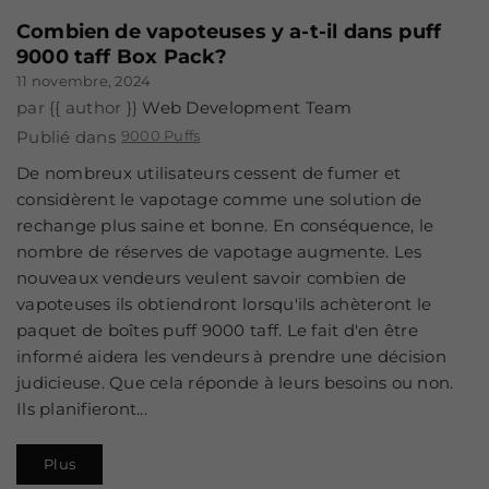
Combien de vapoteuses y a-t-il dans puff
9000 taff Box Pack?
11 novembre, 2024
par {{ author }}
Web Development Team
Publié dans
9000 Puffs
De nombreux utilisateurs cessent de fumer et
considèrent le vapotage comme une solution de
rechange plus saine et bonne. En conséquence, le
nombre de réserves de vapotage augmente. Les
nouveaux vendeurs veulent savoir combien de
vapoteuses ils obtiendront lorsqu'ils achèteront le
paquet de boîtes puff 9000 taff. Le fait d'en être
informé aidera les vendeurs à prendre une décision
judicieuse. Que cela réponde à leurs besoins ou non.
Ils planifieront...
Plus